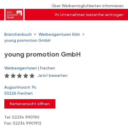
Über Werbemöglichkeiten informieren
Ihr Unternehmen kostenfrei eintragen
Branchenbuch
>
Werbeagenturen Köln
>
young promotion GmbH
young promotion GmbH
Werbeagenturen
| Frechen
Jetzt bewerten
Augustinusstr. 9c
50226 Frechen
Kartenansicht öffnen
Tel: 02234 990190
Fax: 02234 9901912