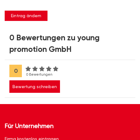
Eintrag ändern
0 Bewertungen zu young
promotion GmbH
0
0 Bewertungen
Bewertung schreiben
Für Unternehmen
Firma kostenlos eintragen