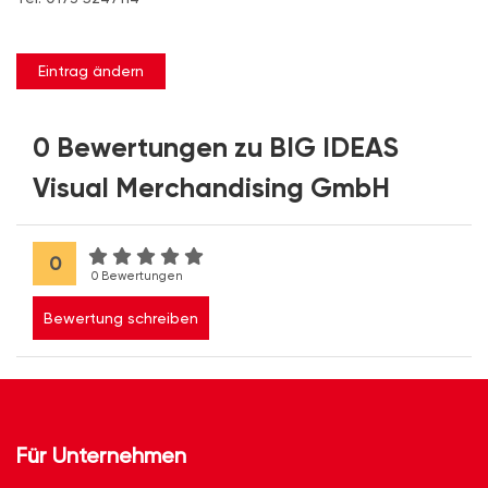
Eintrag ändern
0 Bewertungen zu BIG IDEAS
Visual Merchandising GmbH
0
0 Bewertungen
Bewertung schreiben
Für Unternehmen