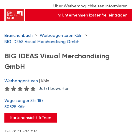
Über Werbemöglichkeiten informieren
Ihr Unternehmen kostenfrei eintragen
Branchenbuch
>
Werbeagenturen Köln
>
BIG IDEAS Visual Merchandising GmbH
BIG IDEAS Visual Merchandising
GmbH
Werbeagenturen
| Köln
Jetzt bewerten
Vogelsanger Str. 187
50825 Köln
Kartenansicht öffnen
Tel: 0173 5247114