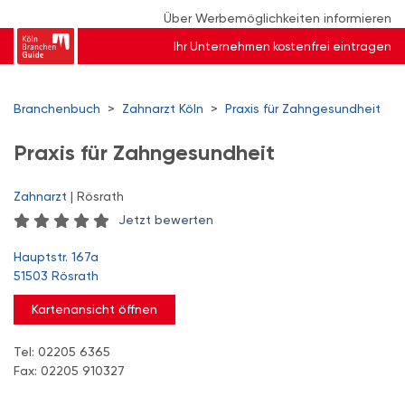
Über Werbemöglichkeiten informieren
Ihr Unternehmen kostenfrei eintragen
Branchenbuch
>
Zahnarzt Köln
>
Praxis für Zahngesundheit
Praxis für Zahngesundheit
Zahnarzt
| Rösrath
Jetzt bewerten
Hauptstr. 167a
51503 Rösrath
Kartenansicht öffnen
Tel: 02205 6365
Fax: 02205 910327