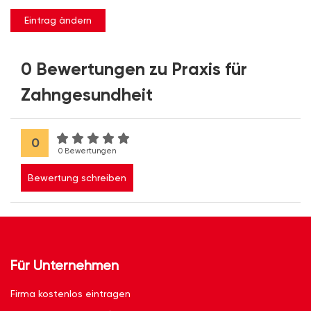
Eintrag ändern
0 Bewertungen zu Praxis für
Zahngesundheit
0
0 Bewertungen
Bewertung schreiben
Für Unternehmen
Firma kostenlos eintragen