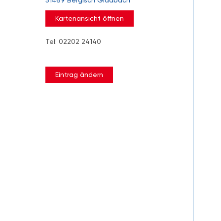
51469 Bergisch Gladbach
Kartenansicht öffnen
Tel: 02202 24140
Eintrag ändern