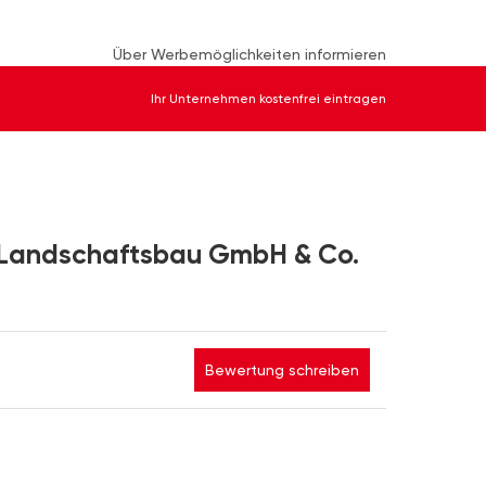
Über Werbemöglichkeiten informieren
Ihr Unternehmen kostenfrei eintragen
 Landschaftsbau GmbH & Co.
Bewertung schreiben