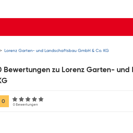
>
Lorenz Garten- und Landschaftsbau GmbH & Co. KG
0 Bewertungen zu Lorenz Garten- und
KG
0
0 Bewertungen