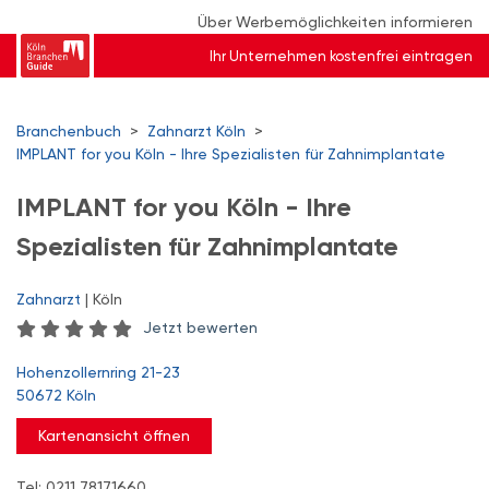
Über Werbemöglichkeiten informieren
Ihr Unternehmen kostenfrei eintragen
Branchenbuch
>
Zahnarzt Köln
>
IMPLANT for you Köln - Ihre Spezialisten für Zahnimplantate
IMPLANT for you Köln - Ihre
Spezialisten für Zahnimplantate
Zahnarzt
| Köln
Jetzt bewerten
Hohenzollernring 21-23
50672 Köln
Kartenansicht öffnen
Tel: 0211 78171660