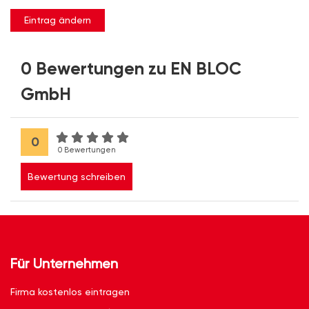
Eintrag ändern
0 Bewertungen zu EN BLOC
GmbH
0
0 Bewertungen
Bewertung schreiben
Für Unternehmen
Firma kostenlos eintragen