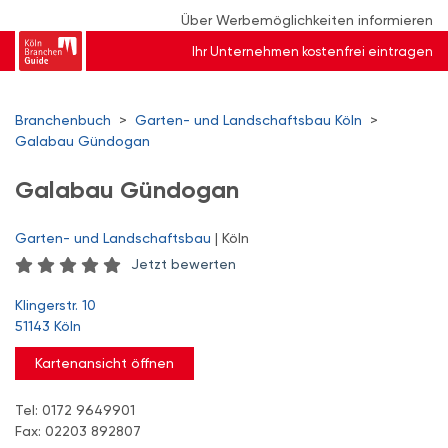
Über Werbemöglichkeiten informieren
Ihr Unternehmen kostenfrei eintragen
Branchenbuch
>
Garten- und Landschaftsbau Köln
>
Galabau Gündogan
Galabau Gündogan
Garten- und Landschaftsbau
| Köln
Jetzt bewerten
Klingerstr. 10
51143 Köln
Kartenansicht öffnen
Tel: 0172 9649901
Fax: 02203 892807