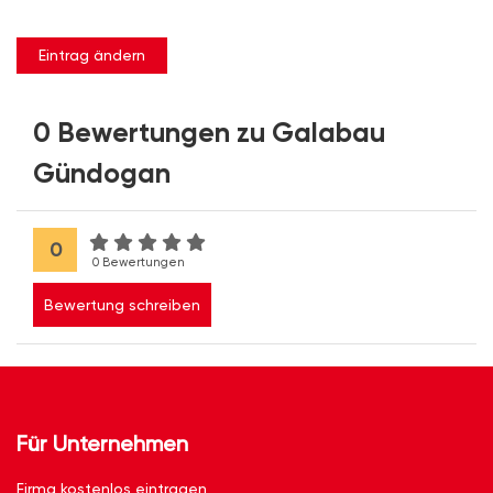
Eintrag ändern
0 Bewertungen zu Galabau
Gündogan
0
0 Bewertungen
Bewertung schreiben
Für Unternehmen
Firma kostenlos eintragen