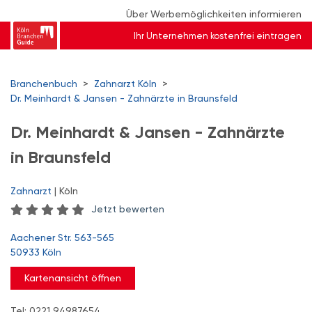
Über Werbemöglichkeiten informieren
Ihr Unternehmen kostenfrei eintragen
Branchenbuch
>
Zahnarzt Köln
>
Dr. Meinhardt & Jansen - Zahnärzte in Braunsfeld
Dr. Meinhardt & Jansen - Zahnärzte
in Braunsfeld
Zahnarzt
| Köln
Jetzt bewerten
Aachener Str. 563-565
50933 Köln
Kartenansicht öffnen
Tel: 0221 94987654