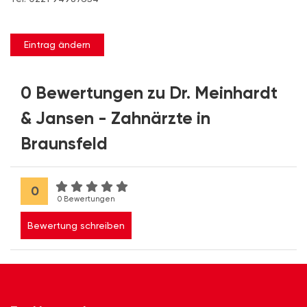
Eintrag ändern
0 Bewertungen zu Dr. Meinhardt
& Jansen - Zahnärzte in
Braunsfeld
0
0 Bewertungen
Bewertung schreiben