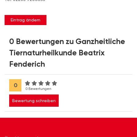
Eintrag ändern
0 Bewertungen zu Ganzheitliche
Tiernaturheilkunde Beatrix
Fenderich
0
0 Bewertungen
Bewertung schreiben