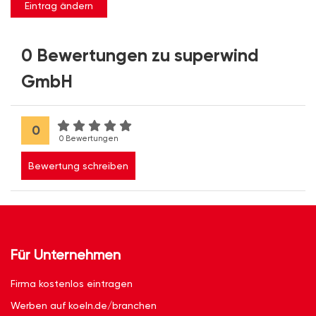
Eintrag ändern
0 Bewertungen zu superwind
GmbH
0
0 Bewertungen
Bewertung schreiben
Für Unternehmen
Firma kostenlos eintragen
Werben auf koeln.de/branchen