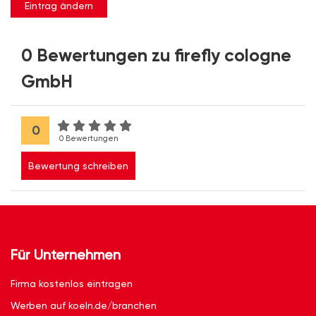
Eintrag ändern
0 Bewertungen zu firefly cologne
GmbH
0
0 Bewertungen
Bewertung schreiben
Für Unternehmen
Firma kostenlos eintragen
Werben auf koeln.de/branchen