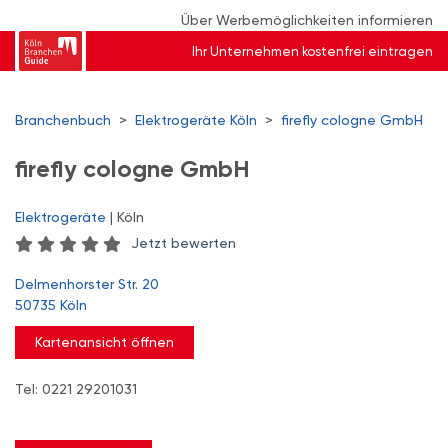
Über Werbemöglichkeiten informieren
Ihr Unternehmen kostenfrei eintragen
Branchenbuch
>
Elektrogeräte Köln
>
firefly cologne GmbH
firefly cologne GmbH
Elektrogeräte
| Köln
Jetzt bewerten
Delmenhorster Str. 20
50735 Köln
Kartenansicht öffnen
Tel: 0221 29201031