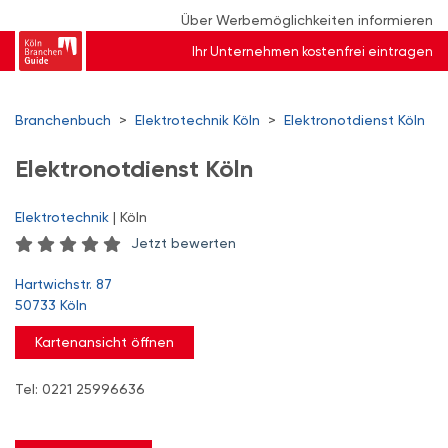
Über Werbemöglichkeiten informieren
Ihr Unternehmen kostenfrei eintragen
Branchenbuch
>
Elektrotechnik Köln
>
Elektronotdienst Köln
Elektronotdienst Köln
Elektrotechnik
| Köln
Jetzt bewerten
Hartwichstr. 87
50733 Köln
Kartenansicht öffnen
Tel: 0221 25996636