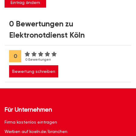
Eintrag ändern
0 Bewertungen zu
Elektronotdienst Köln
0
0 Bewertungen
Bewertung schreiben
Für Unternehmen
Firma kostenlos eintragen
Werben auf koeln.de/branchen