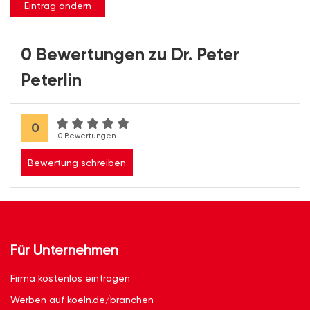
Eintrag ändern
0 Bewertungen zu Dr. Peter
Peterlin
0
0 Bewertungen
Bewertung schreiben
Für Unternehmen
Firma kostenlos eintragen
Werben auf koeln.de/branchen