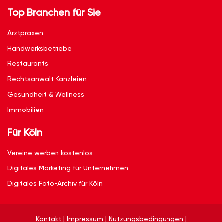
Top Branchen für Sie
Arztpraxen
Handwerksbetriebe
Restaurants
Rechtsanwalt Kanzleien
Gesundheit & Wellness
Immobilien
Für Köln
Vereine werben kostenlos
Digitales Marketing für Unternehmen
Digitales Foto-Archiv für Köln
Kontakt
|
Impressum
|
Nutzungsbedingungen
|