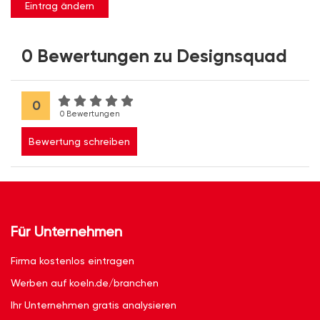
Eintrag ändern
0 Bewertungen zu Designsquad
0
0 Bewertungen
Bewertung schreiben
Für Unternehmen
Firma kostenlos eintragen
Werben auf koeln.de/branchen
Ihr Unternehmen gratis analysieren