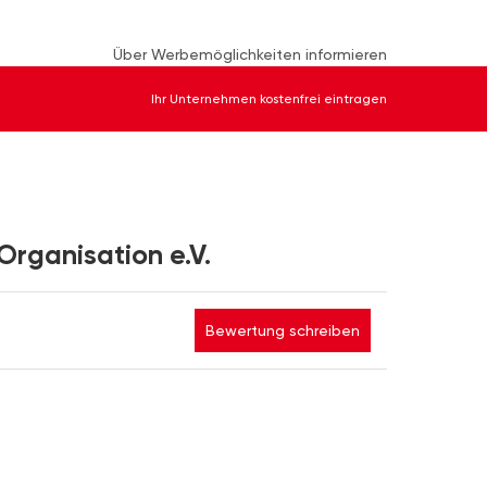
Über Werbemöglichkeiten informieren
Ihr Unternehmen kostenfrei eintragen
rganisation e.V.
Bewertung schreiben