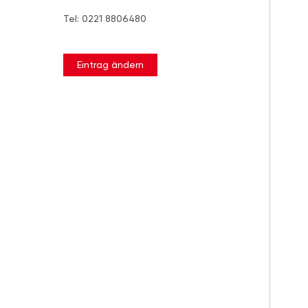
Tel: 0221 8806480
Eintrag ändern