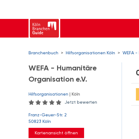
Branchenbuch
>
Hilfsorganisationen Köln
>
WEFA - 
WEFA - Humanitäre
Organisation e.V.
Hilfsorganisationen
| Köln
Jetzt bewerten
Franz-Geuer-Str. 2
50823 Köln
Kartenansicht öffnen