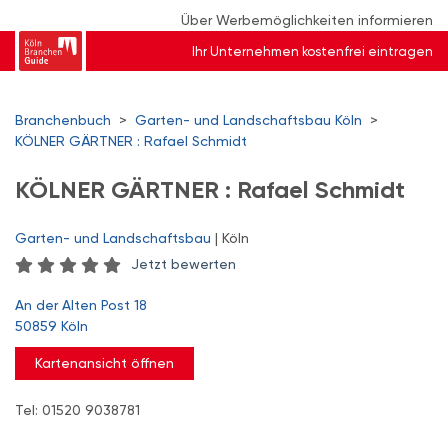
Über Werbemöglichkeiten informieren
Ihr Unternehmen kostenfrei eintragen
Branchenbuch
>
Garten- und Landschaftsbau Köln
>
KÖLNER GÄRTNER : Rafael Schmidt
KÖLNER GÄRTNER : Rafael Schmidt
Garten- und Landschaftsbau
| Köln
Jetzt bewerten
An der Alten Post 18
50859 Köln
Kartenansicht öffnen
Tel: 01520 9038781