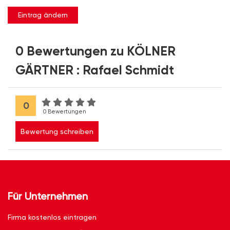
Eintrag ändern
0 Bewertungen zu KÖLNER
GÄRTNER : Rafael Schmidt
0
0 Bewertungen
Bewertung schreiben
Für Unternehmen
Firma kostenlos eintragen