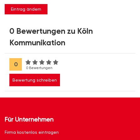
Eintrag ändern
0 Bewertungen zu Köln
Kommunikation
0
0 Bewertungen
Bewertung schreiben
Für Unternehmen
Firma kostenlos eintragen