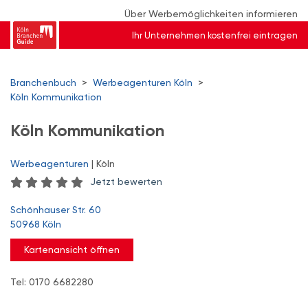
Über Werbemöglichkeiten informieren
Ihr Unternehmen kostenfrei eintragen
Branchenbuch
>
Werbeagenturen Köln
>
Köln Kommunikation
Köln Kommunikation
Werbeagenturen
| Köln
Jetzt bewerten
Schönhauser Str. 60
50968 Köln
Kartenansicht öffnen
Tel: 0170 6682280