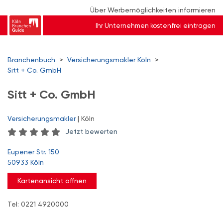
Über Werbemöglichkeiten informieren
Ihr Unternehmen kostenfrei eintragen
Branchenbuch
>
Versicherungsmakler Köln
>
Sitt + Co. GmbH
Sitt + Co. GmbH
Versicherungsmakler
| Köln
Jetzt bewerten
Eupener Str. 150
50933 Köln
Kartenansicht öffnen
Tel: 0221 4920000