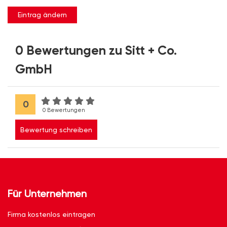
Eintrag ändern
0 Bewertungen zu Sitt + Co.
GmbH
0
0 Bewertungen
Bewertung schreiben
Für Unternehmen
Firma kostenlos eintragen