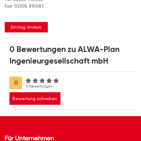
Fax: 02205 910087
Eintrag ändern
0 Bewertungen zu ALWA-Plan
Ingenieurgesellschaft mbH
0
0 Bewertungen
Bewertung schreiben
Für Unternehmen