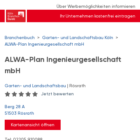
Über Werbemöglichkeiten informieren
Ihr Unternehmen kostenfrei eintragen
Branchenbuch
>
Garten- und Landschaftsbau Köln
>
ALWA-Plan Ingenieurgesellschaft mbH
ALWA-Plan Ingenieurgesellschaft
mbH
Garten- und Landschaftsbau
| Rösrath
Jetzt bewerten
Berg 28 A
51503 Rösrath
Kartenansicht öffnen
Tel: 02205 910088