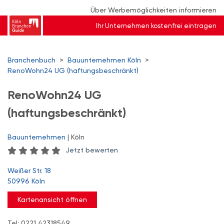
Über Werbemöglichkeiten informieren
Ihr Unternehmen kostenfrei eintragen
Branchenbuch
>
Bauunternehmen Köln
>
RenoWohn24 UG (haftungsbeschränkt)
RenoWohn24 UG
(haftungsbeschränkt)
Bauunternehmen
| Köln
Jetzt bewerten
Weißer Str. 18
50996 Köln
Kartenansicht öffnen
Tel: 0221 42318549