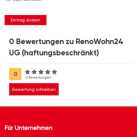
Eintrag ändern
0 Bewertungen zu RenoWohn24
UG (haftungsbeschränkt)
0
0 Bewertungen
Bewertung schreiben
Für Unternehmen