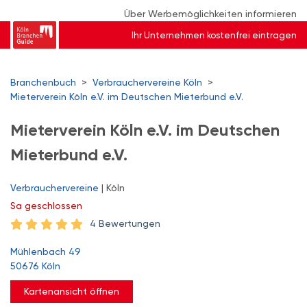
Über Werbemöglichkeiten informieren
Ihr Unternehmen kostenfrei eintragen
Branchenbuch
>
Verbrauchervereine Köln
>
Mieterverein Köln e.V. im Deutschen Mieterbund e.V.
Mieterverein Köln e.V. im Deutschen
Mieterbund e.V.
Verbrauchervereine
| Köln
Sa
geschlossen
4 Bewertungen
Mühlenbach 49
50676 Köln
Kartenansicht öffnen