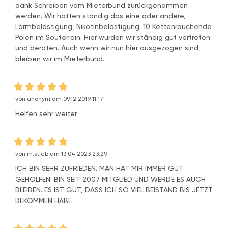
dank Schreiben vom Mieterbund zurückgenommen
werden. Wir hatten ständig das eine oder andere,
Lärmbelästigung, Nikotinbelästigung. 10 Kettenrauchende
Polen im Souterrain. Hier wurden wir ständig gut vertreten
und beraten. Auch wenn wir nun hier ausgezogen sind,
bleiben wir im Mieterbund.
von anonym am 09.12.2019 11:17
Helfen sehr weiter
von m.stieb am 13.04.2023 23:29
ICH BIN SEHR ZUFRIEDEN. MAN HAT MIR IMMER GUT
GEHOLFEN: BIN SEIT 2007 MITGLIED UND WERDE ES AUCH
BLEIBEN. ES IST GUT, DASS ICH SO VIEL BEISTAND BIS JETZT
BEKOMMEN HABE