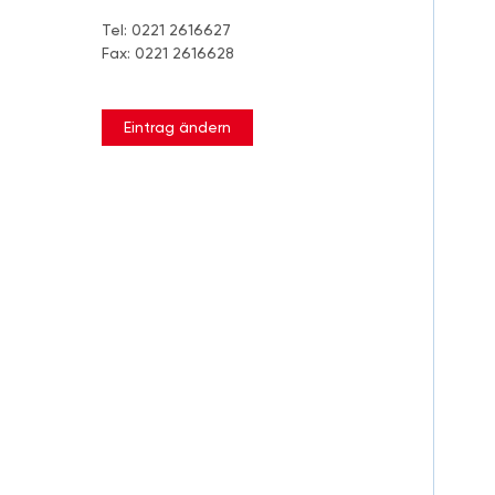
Tel: 0221 2616627
Fax: 0221 2616628
Eintrag ändern