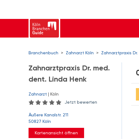
Branchenbuch
>
Zahnarzt Köln
>
Zahnarztpraxis Dr.
Zahnarztpraxis Dr. med.
dent. Linda Henk
Zahnarzt
| Köln
Jetzt bewerten
Äußere Kanalstr. 211
50827 Köln
Kartenansicht öffnen