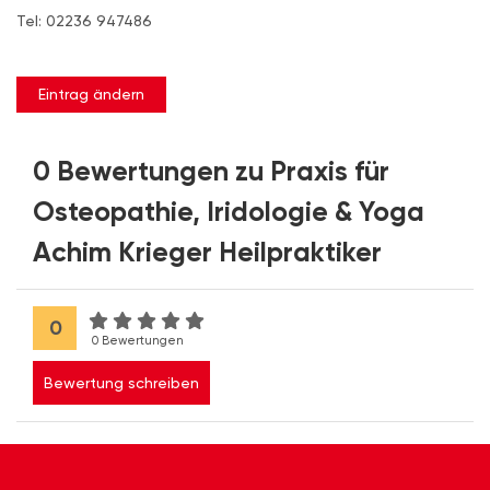
Tel: 02236 947486
Eintrag ändern
0 Bewertungen zu Praxis für
Osteopathie, Iridologie & Yoga
Achim Krieger Heilpraktiker
0
0 Bewertungen
Bewertung schreiben