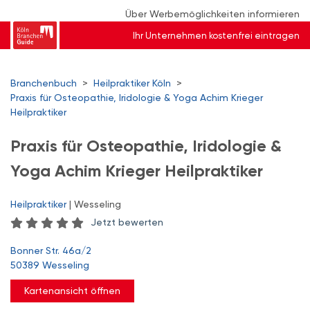
Über Werbemöglichkeiten informieren
Ihr Unternehmen kostenfrei eintragen
Branchenbuch
>
Heilpraktiker Köln
>
Praxis für Osteopathie, Iridologie & Yoga Achim Krieger
Heilpraktiker
Praxis für Osteopathie, Iridologie &
Yoga Achim Krieger Heilpraktiker
Heilpraktiker
| Wesseling
Jetzt bewerten
Bonner Str. 46a/2
50389 Wesseling
Kartenansicht öffnen