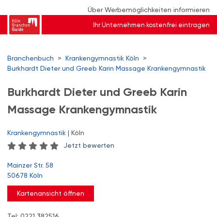
Über Werbemöglichkeiten informieren
Ihr Unternehmen kostenfrei eintragen
Branchenbuch
>
Krankengymnastik Köln
>
Burkhardt Dieter und Greeb Karin Massage Krankengymnastik
Burkhardt Dieter und Greeb Karin
Massage Krankengymnastik
Krankengymnastik
| Köln
Jetzt bewerten
Mainzer Str. 58
50678 Köln
Kartenansicht öffnen
Tel: 0221 382516