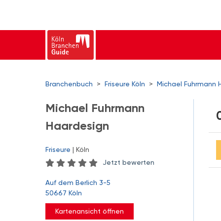
Branchenbuch
>
Friseure Köln
>
Michael Fuhrmann 
Michael Fuhrmann
Haardesign
Friseure
| Köln
Jetzt bewerten
Auf dem Berlich 3-5
50667 Köln
Kartenansicht öffnen