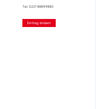
Tel: 0221 88899880
Eintrag ändern