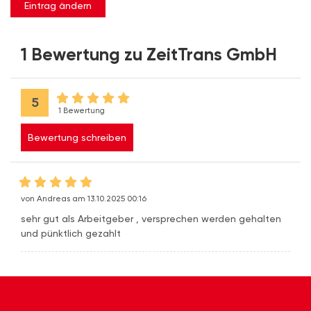
Eintrag ändern
1 Bewertung zu ZeitTrans GmbH
5
1 Bewertung
Bewertung schreiben
von Andreas am 13.10.2025 00:16
sehr gut als Arbeitgeber , versprechen werden gehalten
und pünktlich gezahlt