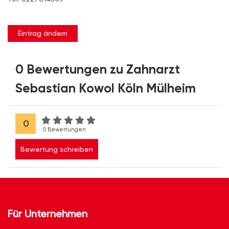
Eintrag ändern
0 Bewertungen zu Zahnarzt
Sebastian Kowol Köln Mülheim
0
0 Bewertungen
Bewertung schreiben
Für Unternehmen