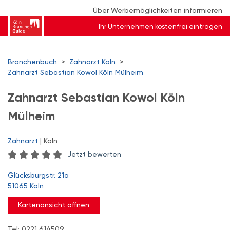
Über Werbemöglichkeiten informieren
Ihr Unternehmen kostenfrei eintragen
Branchenbuch
>
Zahnarzt Köln
>
Zahnarzt Sebastian Kowol Köln Mülheim
Zahnarzt Sebastian Kowol Köln
Mülheim
Zahnarzt
| Köln
Jetzt bewerten
Glücksburgstr. 21a
51065 Köln
Kartenansicht öffnen
Tel: 0221 614509