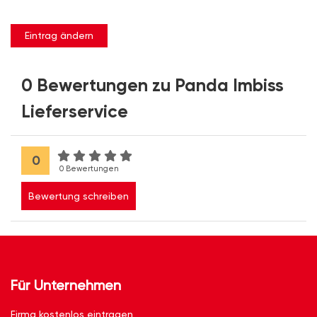
Eintrag ändern
0 Bewertungen zu Panda Imbiss
Lieferservice
0
0 Bewertungen
Bewertung schreiben
Für Unternehmen
Firma kostenlos eintragen