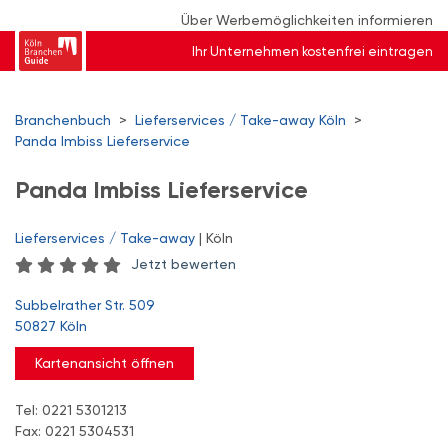
Über Werbemöglichkeiten informieren
Ihr Unternehmen kostenfrei eintragen
Branchenbuch
>
Lieferservices / Take-away Köln
>
Panda Imbiss Lieferservice
Panda Imbiss Lieferservice
Lieferservices / Take-away
| Köln
Jetzt bewerten
Subbelrather Str. 509
50827 Köln
Kartenansicht öffnen
Tel: 0221 5301213
Fax: 0221 5304531