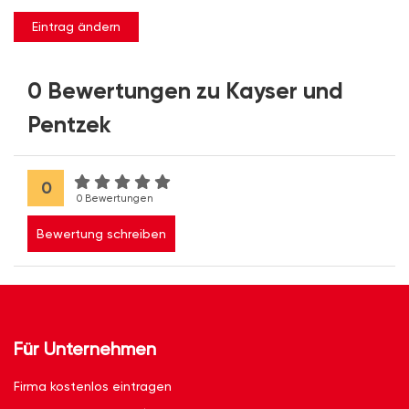
Eintrag ändern
0 Bewertungen zu Kayser und
Pentzek
0
0 Bewertungen
Bewertung schreiben
Für Unternehmen
Firma kostenlos eintragen