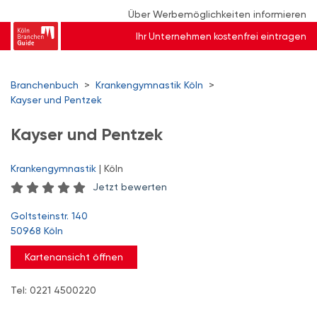
Über Werbemöglichkeiten informieren
Ihr Unternehmen kostenfrei eintragen
Branchenbuch
>
Krankengymnastik Köln
>
Kayser und Pentzek
Kayser und Pentzek
Krankengymnastik
| Köln
Jetzt bewerten
Goltsteinstr. 140
50968 Köln
Kartenansicht öffnen
Tel: 0221 4500220