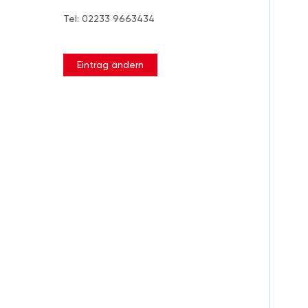
Tel: 02233 9663434
Eintrag ändern