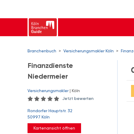
Branchenbuch
>
Versicherungsmakler Köln
>
Finanz
Finanzdienste
Niedermeier
Versicherungsmakler
| Köln
Jetzt bewerten
Rondorfer Hauptstr. 32
50997 Köln
Kartenansicht öffnen