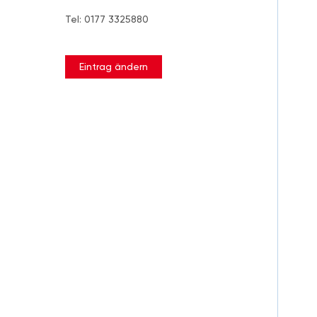
Tel: 0177 3325880
Eintrag ändern