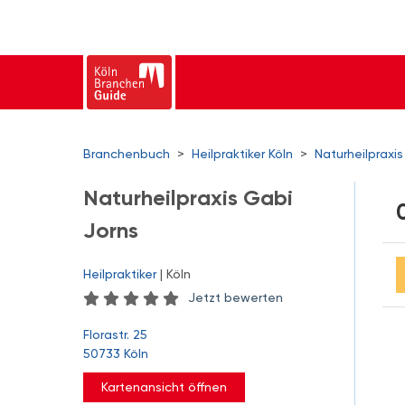
Branchenbuch
>
Heilpraktiker Köln
>
Naturheilpraxi
Naturheilpraxis Gabi
Jorns
Heilpraktiker
| Köln
Jetzt bewerten
Florastr. 25
50733 Köln
Kartenansicht öffnen