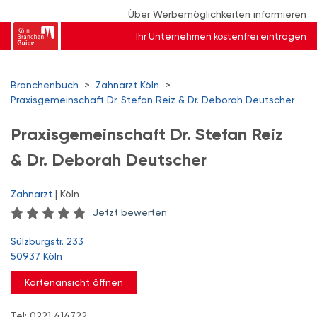
Über Werbemöglichkeiten informieren
Ihr Unternehmen kostenfrei eintragen
Branchenbuch
>
Zahnarzt Köln
>
Praxisgemeinschaft Dr. Stefan Reiz & Dr. Deborah Deutscher
Praxisgemeinschaft Dr. Stefan Reiz
& Dr. Deborah Deutscher
Zahnarzt
| Köln
Jetzt bewerten
Sülzburgstr. 233
50937 Köln
Kartenansicht öffnen
Tel: 0221 414722