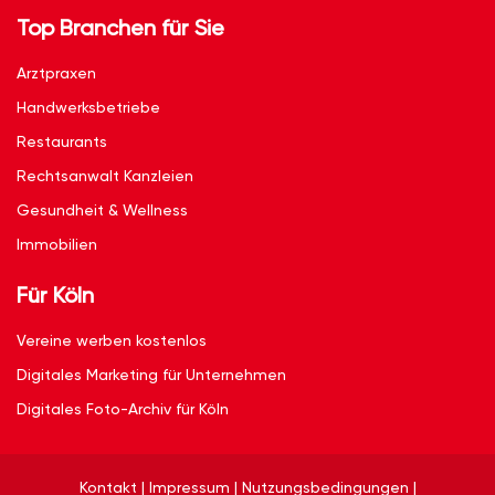
Top Branchen für Sie
Arztpraxen
Handwerksbetriebe
Restaurants
Rechtsanwalt Kanzleien
Gesundheit & Wellness
Immobilien
Für Köln
Vereine werben kostenlos
Digitales Marketing für Unternehmen
Digitales Foto-Archiv für Köln
Kontakt
|
Impressum
|
Nutzungsbedingungen
|