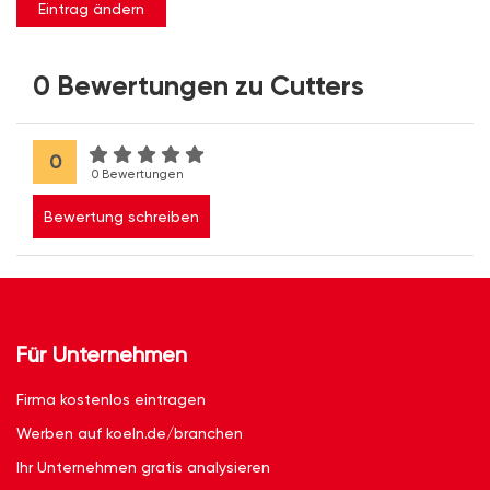
Eintrag ändern
0 Bewertungen zu Cutters
0
0 Bewertungen
Bewertung schreiben
Für Unternehmen
Firma kostenlos eintragen
Werben auf koeln.de/branchen
Ihr Unternehmen gratis analysieren