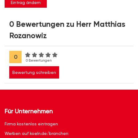
Eintrag ändern
0 Bewertungen zu Herr Matthias
Rozanowiz
0
0 Bewertungen
Bewertung schreiben
Für Unternehmen
Firma kostenlos eintragen
Werben auf koeln.de/branchen