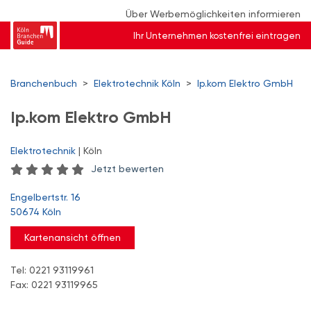
Über Werbemöglichkeiten informieren
Ihr Unternehmen kostenfrei eintragen
Branchenbuch
>
Elektrotechnik Köln
>
Ip.kom Elektro GmbH
Ip.kom Elektro GmbH
Elektrotechnik
| Köln
Jetzt bewerten
Engelbertstr. 16
50674 Köln
Kartenansicht öffnen
Tel: 0221 93119961
Fax: 0221 93119965