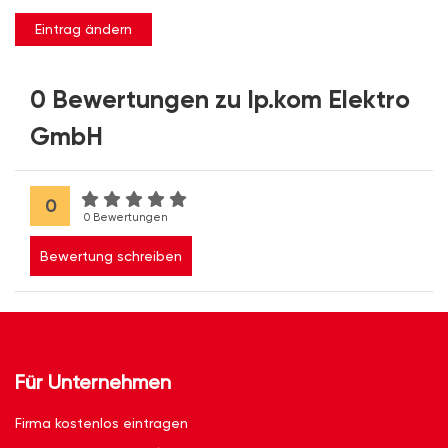
Eintrag ändern
0 Bewertungen zu Ip.kom Elektro
GmbH
0
0 Bewertungen
Bewertung schreiben
Für Unternehmen
Firma kostenlos eintragen