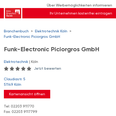
Über Werbemöglichkeiten informieren
Ihr Unternehmen kostenfrei eintragen
Branchenbuch
>
Elektrotechnik Köln
>
Funk-Electronic Piciorgros GmbH
Funk-Electronic Piciorgros GmbH
Elektrotechnik
| Köln
Jetzt bewerten
Claudiastr. 5
51149 Köln
Kartenansicht öffnen
Tel: 02203 911770
Fax: 02203 9117799