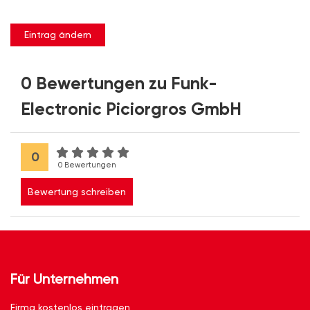
Eintrag ändern
0 Bewertungen zu Funk-
Electronic Piciorgros GmbH
0
0 Bewertungen
Bewertung schreiben
Für Unternehmen
Firma kostenlos eintragen