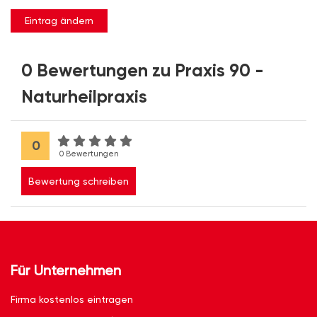
Eintrag ändern
0 Bewertungen zu Praxis 90 -
Naturheilpraxis
0
0 Bewertungen
Bewertung schreiben
Für Unternehmen
Firma kostenlos eintragen