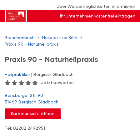
Über Werbemöglichkeiten informieren
Ihr Unternehmen kostenfrei eintragen
Branchenbuch
>
Heilpraktiker Köln
>
Praxis 90 - Naturheilpraxis
Praxis 90 - Naturheilpraxis
Heilpraktiker
| Bergisch Gladbach
Jetzt bewerten
Bensberger Str. 90
51469 Bergisch Gladbach
Kartenansicht öffnen
Tel: 02202 2492951