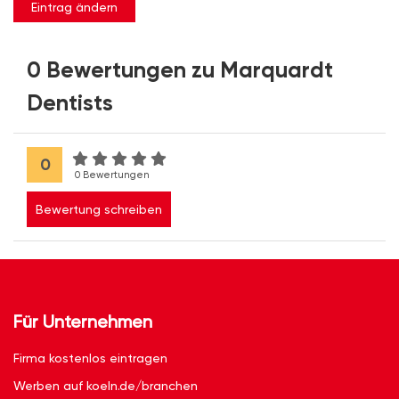
Eintrag ändern
0 Bewertungen zu Marquardt
Dentists
0
0 Bewertungen
Bewertung schreiben
Für Unternehmen
Firma kostenlos eintragen
Werben auf koeln.de/branchen