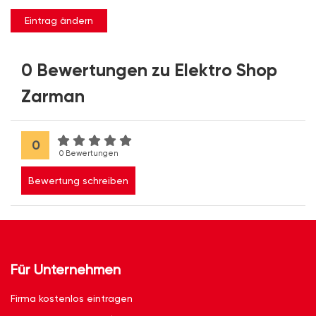
Eintrag ändern
0 Bewertungen zu Elektro Shop
Zarman
0
0 Bewertungen
Bewertung schreiben
Für Unternehmen
Firma kostenlos eintragen