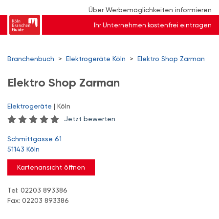
Über Werbemöglichkeiten informieren
Ihr Unternehmen kostenfrei eintragen
Branchenbuch
>
Elektrogeräte Köln
>
Elektro Shop Zarman
Elektro Shop Zarman
Elektrogeräte
| Köln
Jetzt bewerten
Schmittgasse 61
51143 Köln
Kartenansicht öffnen
Tel: 02203 893386
Fax: 02203 893386