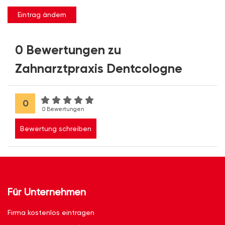
Eintrag ändern
0 Bewertungen zu
Zahnarztpraxis Dentcologne
0
0 Bewertungen
Bewertung schreiben
Für Unternehmen
Firma kostenlos eintragen