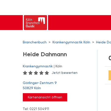
Branchenbuch
>
Krankengymnastik Köln
>
Heide D
Heide Dahmann
Krankengymnastik
| Köln
Jetzt bewerten
Görlinger-Zentrum 9
50829 Köln
Kartenansicht öffnen
Tel: 0221 504911