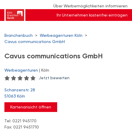
Über Werbemöglichkeiten informieren
Ihr Unternehmen kostenfrei eintragen
Branchenbuch
>
Werbeagenturen Köln
>
Cavus communications GmbH
Cavus communications GmbH
Werbeagenturen
| Köln
Jetzt bewerten
Schanzenstr. 28
51063 Köln
Kartenansicht öffnen
Tel: 0221 945170
Fax: 0221 9451710