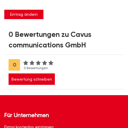
Eintrag ändern
0 Bewertungen zu Cavus
communications GmbH
0
0 Bewertungen
Bewertung schreiben
Für Unternehmen
Firma kostenlos eintragen