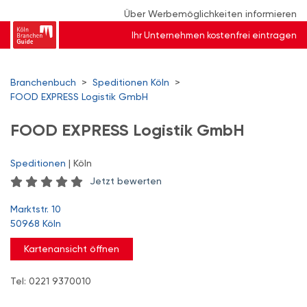
Über Werbemöglichkeiten informieren
Ihr Unternehmen kostenfrei eintragen
Branchenbuch
>
Speditionen Köln
>
FOOD EXPRESS Logistik GmbH
FOOD EXPRESS Logistik GmbH
Speditionen
| Köln
Jetzt bewerten
Marktstr. 10
50968 Köln
Kartenansicht öffnen
Tel: 0221 9370010