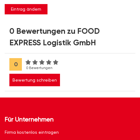
Eintrag ändern
0 Bewertungen zu FOOD
EXPRESS Logistik GmbH
0
0 Bewertungen
Bewertung schreiben
Für Unternehmen
Firma kostenlos eintragen