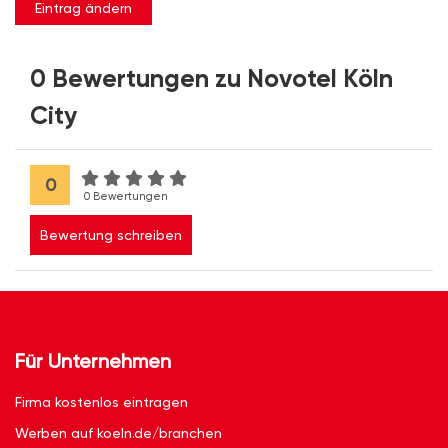
Eintrag ändern
0 Bewertungen zu Novotel Köln
City
0
0 Bewertungen
Bewertung schreiben
Für Unternehmen
Firma kostenlos eintragen
Werben auf koeln.de/branchen