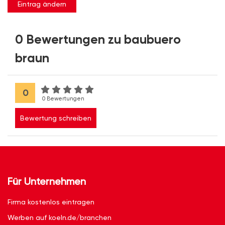
Eintrag ändern
0 Bewertungen zu baubuero
braun
0
0 Bewertungen
Bewertung schreiben
Für Unternehmen
Firma kostenlos eintragen
Werben auf koeln.de/branchen