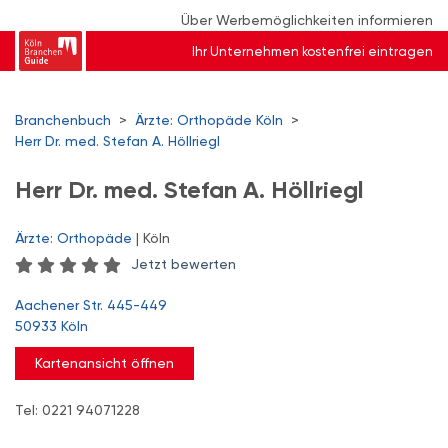
Über Werbemöglichkeiten informieren
Ihr Unternehmen kostenfrei eintragen
Branchenbuch
>
Ärzte: Orthopäde Köln
>
Herr Dr. med. Stefan A. Höllriegl
Herr Dr. med. Stefan A. Höllriegl
Ärzte: Orthopäde
| Köln
Jetzt bewerten
Aachener Str. 445-449
50933 Köln
Kartenansicht öffnen
Tel: 0221 94071228