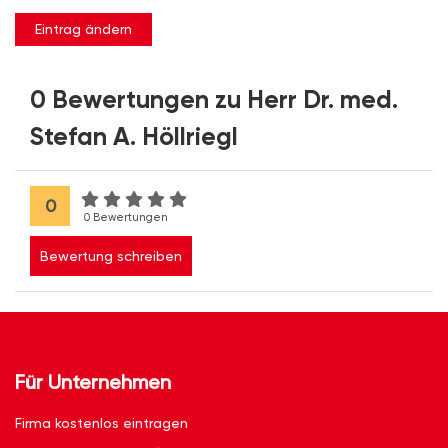
Eintrag ändern
0 Bewertungen zu Herr Dr. med.
Stefan A. Höllriegl
0
0 Bewertungen
Bewertung schreiben
Für Unternehmen
Firma kostenlos eintragen