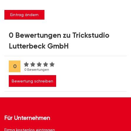
Eintrag ändern
0 Bewertungen zu Trickstudio
Lutterbeck GmbH
0
0 Bewertungen
Bewertung schreiben
Für Unternehmen
Firma kostenlos eintragen