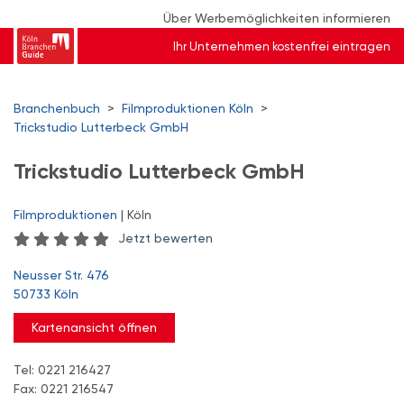
Über Werbemöglichkeiten informieren
Ihr Unternehmen kostenfrei eintragen
Branchenbuch
>
Filmproduktionen Köln
>
Trickstudio Lutterbeck GmbH
Trickstudio Lutterbeck GmbH
Filmproduktionen
| Köln
Jetzt bewerten
Neusser Str. 476
50733 Köln
Kartenansicht öffnen
Tel: 0221 216427
Fax: 0221 216547