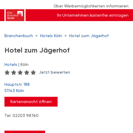
Über Werbemöglichkeiten informieren
Ihr Unternehmen kostenfrei eintragen
Branchenbuch
>
Hotels Köln
>
Hotel zum Jägerhof
Hotel zum Jägerhof
Hotels
| Köln
Jetzt bewerten
Hauptstr. 188
51143 Köln
Kartenansicht öffnen
Tel: 02203 98760