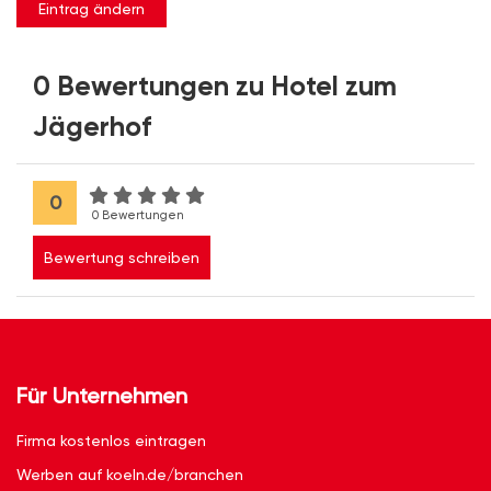
Eintrag ändern
0 Bewertungen zu Hotel zum
Jägerhof
0
0 Bewertungen
Bewertung schreiben
Für Unternehmen
Firma kostenlos eintragen
Werben auf koeln.de/branchen