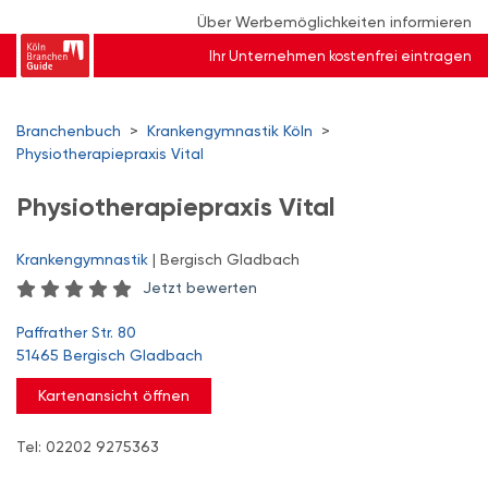
Über Werbemöglichkeiten informieren
Ihr Unternehmen kostenfrei eintragen
Branchenbuch
>
Krankengymnastik Köln
>
Physiotherapiepraxis Vital
Physiotherapiepraxis Vital
Krankengymnastik
| Bergisch Gladbach
Jetzt bewerten
Paffrather Str. 80
51465 Bergisch Gladbach
Kartenansicht öffnen
Tel: 02202 9275363