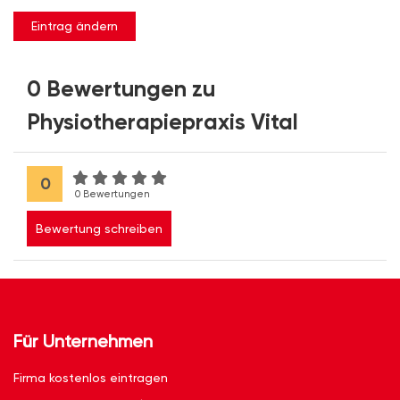
Eintrag ändern
0 Bewertungen zu
Physiotherapiepraxis Vital
0
0 Bewertungen
Bewertung schreiben
Für Unternehmen
Firma kostenlos eintragen