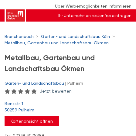
Über Werbemöglichkeiten informieren
Ihr Unternehmen kostenfrei eintragen
Branchenbuch
>
Garten- und Landschaftsbau Köln
>
Metallbau, Gartenbau und Landschaftsbau Ökmen
Metallbau, Gartenbau und
Landschaftsbau Ökmen
Garten- und Landschaftsbau
| Pulheim
Jetzt bewerten
Benzstr. 1
50259 Pulheim
Kartenansicht öffnen
Tel: 02238 3075899